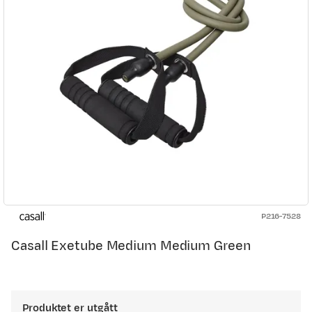
P216-7528
Casall Exetube Medium Medium Green
Produktet er utgått