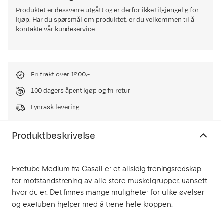
Produktet er dessverre utgått og er derfor ikke tilgjengelig for
kjøp. Har du spørsmål om produktet, er du velkommen til å
kontakte vår kundeservice.
Fri frakt over 1200,-
100 dagers åpent kjøp og fri retur
Lynrask levering
Produktbeskrivelse
Exetube Medium fra Casall er et allsidig treningsredskap
for motstandstrening av alle store muskelgrupper, uansett
hvor du er. Det finnes mange muligheter for ulike øvelser
og exetuben hjelper med å trene hele kroppen.