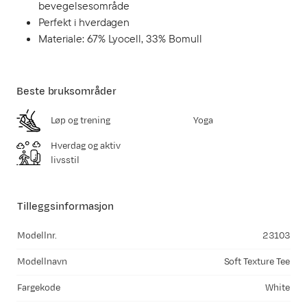
bevegelsesområde
Perfekt i hverdagen
Materiale: 67% Lyocell, 33% Bomull
Beste bruksområder
Løp og trening
Yoga
Hverdag og aktiv
livsstil
Tilleggsinformasjon
Modellnr.
23103
Modellnavn
Soft Texture Tee
Fargekode
White