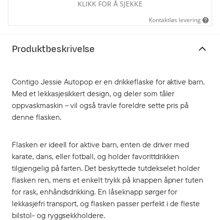
KLIKK FOR Å SJEKKE
Kontaktløs levering
Produktbeskrivelse
Contigo Jessie Autopop er en drikkeflaske for aktive barn.
Med et lekkasjesikkert design, og deler som tåler
oppvaskmaskin – vil også travle foreldre sette pris på
denne flasken.
Flasken er ideell for aktive barn, enten de driver med
karate, dans, eller fotball, og holder favorittdrikken
tilgjengelig på farten. Det beskyttede tutdekselet holder
flasken ren, mens et enkelt trykk på knappen åpner tuten
for rask, enhåndsdrikking. En låseknapp sørger for
lekkasjefri transport, og flasken passer perfekt i de fleste
bilstol- og ryggsekkholdere.