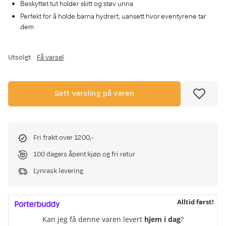
Beskyttet tut holder skitt og støv unna
Perfekt for å holde barna hydrert, uansett hvor eventyrene tar
dem
Utsolgt
Få varsel
Sett varsling på varen
Fri frakt over 1200,-
100 dagers åpent kjøp og fri retur
Lynrask levering
Alltid først!
Kan jeg få denne varen levert
hjem i dag
?