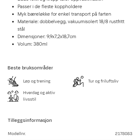
Passer i de fleste koppholdere
Myk bæreløkke for enkel transport på farten
Materiale: dobbelvegg, vakuumisolert 18/8 rustfritt
stål
Dimensjoner: 9,9x7,2x18,7cm
Volum: 380ml
Beste bruksområder
Løp og trening
Tur og friluftsliv
Hverdag og aktiv
livsstil
Tilleggsinformasjon
Modellnr.
2178083