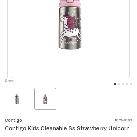
Rosa
Contigo
P179-9103
Contigo Kids Cleanable Ss Strawberry Unicorn