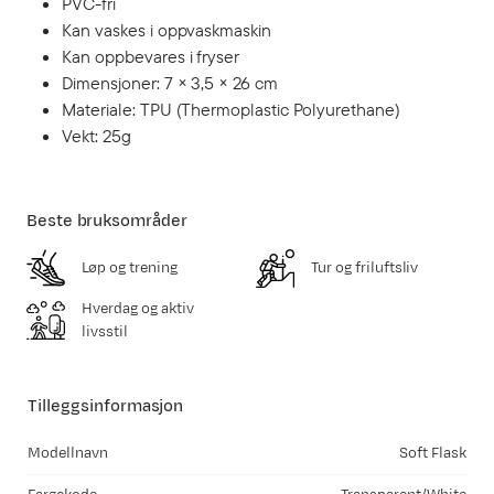
PVC-fri
Kan vaskes i oppvaskmaskin
Kan oppbevares i fryser
Dimensjoner: 7 × 3,5 × 26 cm
Materiale: TPU (Thermoplastic Polyurethane)
Vekt: 25g
Beste bruksområder
Løp og trening
Tur og friluftsliv
Hverdag og aktiv
livsstil
Tilleggsinformasjon
Modellnavn
Soft Flask