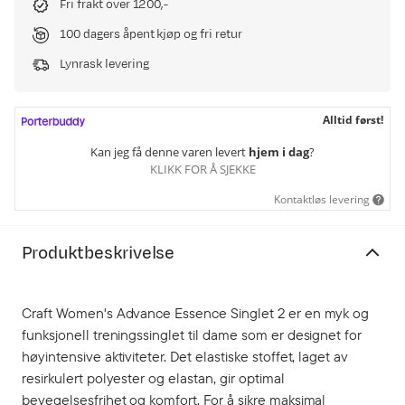
Fri frakt over 1200,-
100 dagers åpent kjøp og fri retur
Lynrask levering
Alltid først!
Kan jeg få denne varen levert
hjem i dag
?
KLIKK FOR Å SJEKKE
Kontaktløs levering
Produktbeskrivelse
Craft Women's Advance Essence Singlet 2 er en myk og
funksjonell treningssinglet til dame som er designet for
høyintensive aktiviteter. Det elastiske stoffet, laget av
resirkulert polyester og elastan, gir optimal
bevegelsesfrihet og komfort. For å sikre maksimal