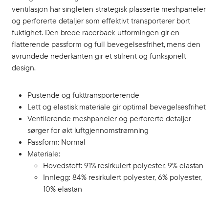
ventilasjon har singleten strategisk plasserte meshpaneler
og perforerte detaljer som effektivt transporterer bort
fuktighet. Den brede racerback-utformingen gir en
flatterende passform og full bevegelsesfrihet, mens den
avrundede nederkanten gir et stilrent og funksjonelt
design.
Pustende og fukttransporterende
Lett og elastisk materiale gir optimal bevegelsesfrihet
Ventilerende meshpaneler og perforerte detaljer
sørger for økt luftgjennomstrømning
Passform: Normal
Materiale:
Hovedstoff: 91% resirkulert polyester, 9% elastan
Innlegg: 84% resirkulert polyester, 6% polyester,
10% elastan