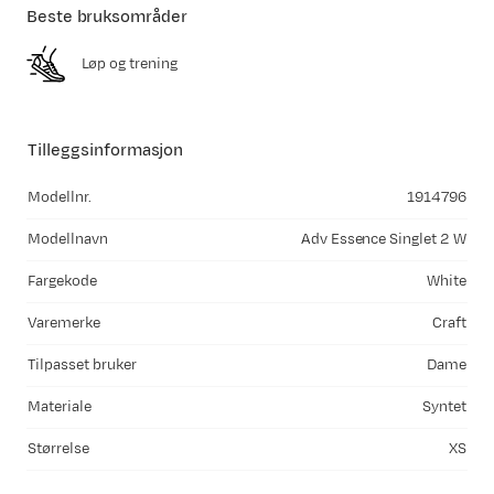
Beste bruksområder
Løp og trening
Tilleggsinformasjon
Modellnr.
1914796
Modellnavn
Adv Essence Singlet 2 W
Fargekode
White
Varemerke
Craft
Tilpasset bruker
Dame
Materiale
Syntet
Størrelse
XS