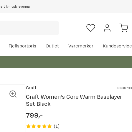
rt lynrask levering
Fjellsportpris
Outlet
Varemerker
Kundeservice
Craft
FS145744
Craft Women's Core Warm Baselayer
Set Black
799,-
price
(
1
)