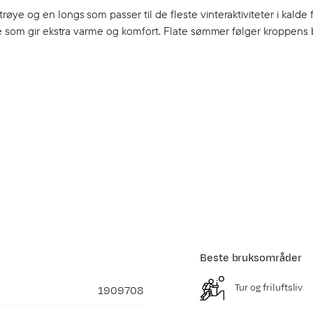
e og en longs som passer til de fleste vinteraktiviteter i kalde 
de som gir ekstra varme og komfort. Flate sømmer følger kroppens
Beste bruksområder
Tur og friluftsliv
1909708