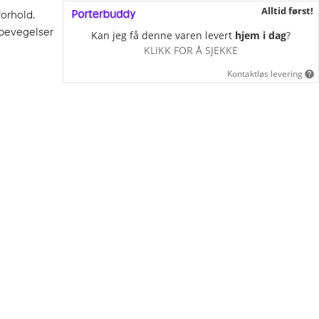
Alltid først!
forhold.
 bevegelser
Kan jeg få denne varen levert
hjem i dag
?
KLIKK FOR Å SJEKKE
Kontaktløs levering