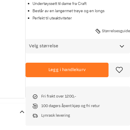
Undertøyssett til dame fra Craft
Består av en langermet trøye og en longs
Perfekt til uteaktiviteter
Størrelsesguide
Velg størrelse
Legg i handlekurv
Fri frakt over 1200,-
100 dagers åpent kjøp og fri retur
Lynrask levering