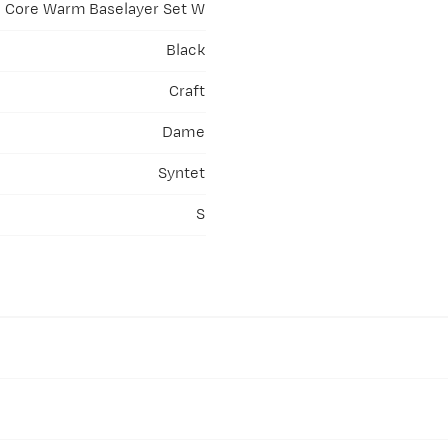
Core Warm Baselayer Set W
Black
Craft
Dame
Syntet
S