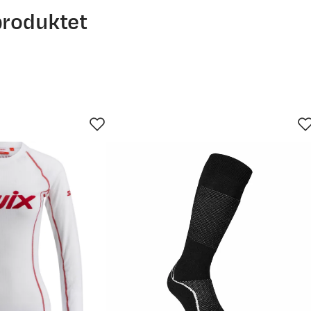
produktet