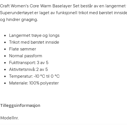
Craft Women's Core Warm Baselayer Set består av en langermet trøy
Superundertøyet er laget av funksjonell trikot med børstet innsi
og hindrer gnaging.
Langermet trøye og longs
Trikot med børstet innside
Flate sømmer
Normal passform
Fukttransport: 3 av 5
Aktivitetsnivå: 2 av 5
Temperatur: -10 ºC til 0 ºC
Materiale: 100% polyester
Tilleggsinformasjon
Modellnr.