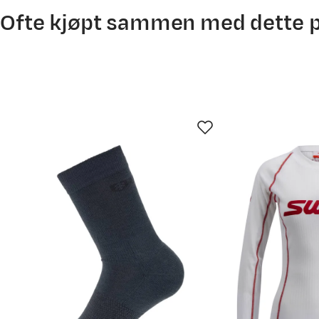
01.12.2025
Ofte kjøpt sammen med dette 
30.10.2025
06.08.2025