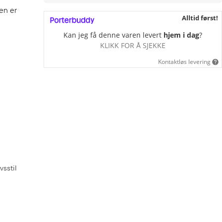
yen er
Alltid først!
Kan jeg få denne varen levert
hjem i dag
?
KLIKK FOR Å SJEKKE
Kontaktløs levering
vsstil