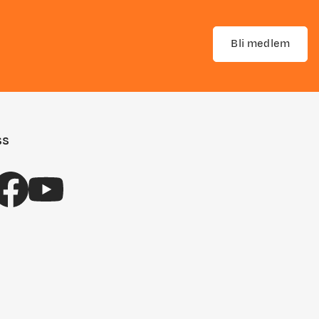
Bli medlem
ss