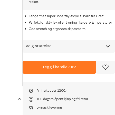
rekker.
Langermet superundertøy-trøye til barn fra Craft
Perfekt for aktiv lek eller trening i kaldere temperaturer
God stretch og ergonomisk passform
Velg størrelse
Legg i handlekurv
Fri frakt over 1200,-
100 dagers åpent kjøp og fri retur
Lynrask levering