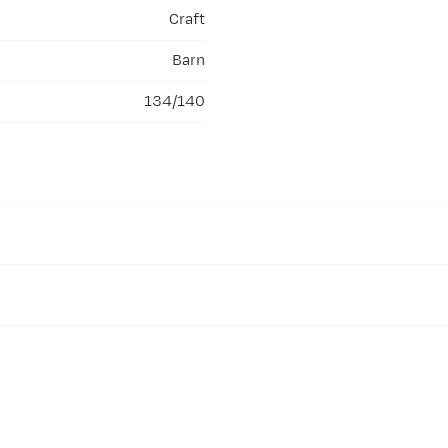
Craft
Barn
134/140