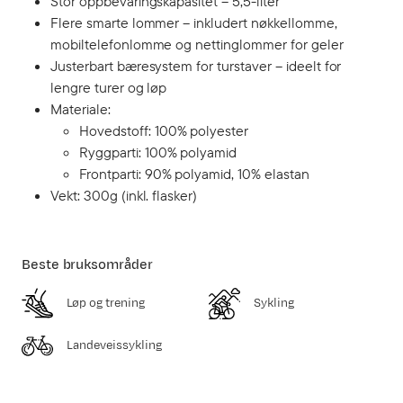
Stor oppbevaringskapasitet – 5,5-liter
Flere smarte lommer – inkludert nøkkellomme,
mobiltelefonlomme og nettinglommer for geler
Justerbart bæresystem for turstaver – ideelt for
lengre turer og løp
Materiale:
Hovedstoff: 100% polyester
Ryggparti: 100% polyamid
Frontparti: 90% polyamid, 10% elastan
Vekt: 300g (inkl. flasker)
Beste bruksområder
Løp og trening
Sykling
Landeveissykling