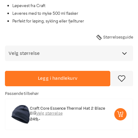
Løpevest fra Craft
Leveres med to myke 500 ml flasker
Perfekt for løping, sykling eller fjellturer
Størrelsesguide
Velg størrelse
Legg i handlekurv
Passende tilbehør
Craft Core Essence Thermal Hat 2 Blaze
Blå
Velg størrelse
249,-
price