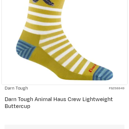
Darn Tough
FS258849
Darn Tough Animal Haus Crew Lightweight
Buttercup