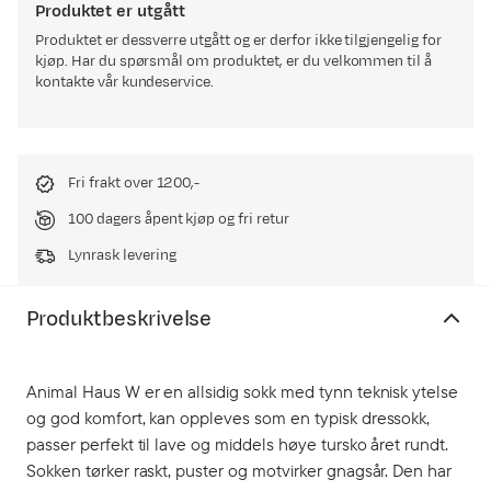
Produktet er utgått
Produktet er dessverre utgått og er derfor ikke tilgjengelig for
kjøp. Har du spørsmål om produktet, er du velkommen til å
kontakte vår kundeservice.
Fri frakt over 1200,-
100 dagers åpent kjøp og fri retur
Lynrask levering
Produktbeskrivelse
Animal Haus W er en allsidig sokk med tynn teknisk ytelse
og god komfort, kan oppleves som en typisk dressokk,
passer perfekt til lave og middels høye tursko året rundt.
Sokken tørker raskt, puster og motvirker gnagsår. Den har