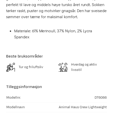
perfekt til lave og middels høye tursko året rundt. Sokken
tørker raskt, puster og motvirker gnagsår. Den har sveisede
sømmer over tærne for maksimal komfort.
Materiale: 61% Merinoull, 37% Nylon, 2% Lycra
Spandex
Beste bruksområder
Hverdag og aktiv
Tur og friluftsliv
livsstil
Tilleggsinformasjon
Modellnr.
DT6066
Modellnavn
Animal Haus Crew Lightweight