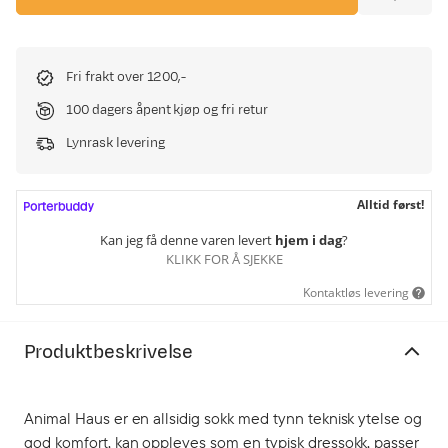
Fri frakt over 1200,-
100 dagers åpent kjøp og fri retur
Lynrask levering
Alltid først!
Kan jeg få denne varen levert
hjem i dag
?
KLIKK FOR Å SJEKKE
Kontaktløs levering
Produktbeskrivelse
Animal Haus er en allsidig sokk med tynn teknisk ytelse og
god komfort, kan oppleves som en typisk dressokk, passer