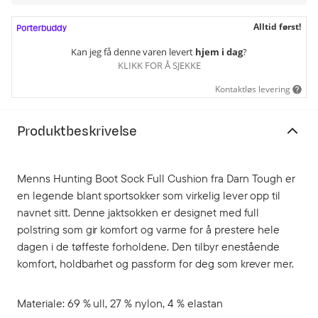
Alltid først!
Kan jeg få denne varen levert
hjem i dag
?
KLIKK FOR Å SJEKKE
Kontaktløs levering
Produktbeskrivelse
Menns Hunting Boot Sock Full Cushion fra Darn Tough er
en legende blant sportsokker som virkelig lever opp til
navnet sitt. Denne jaktsokken er designet med full
polstring som gir komfort og varme for å prestere hele
dagen i de tøffeste forholdene. Den tilbyr enestående
komfort, holdbarhet og passform for deg som krever mer.
Materiale: 69 % ull, 27 % nylon, 4 % elastan