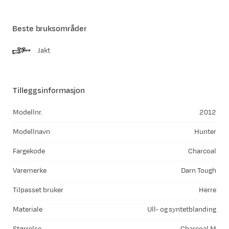
Beste bruksområder
Jakt
Tilleggsinformasjon
Modellnr.
2012
Modellnavn
Hunter
Fargekode
Charcoal
Varemerke
Darn Tough
Tilpasset bruker
Herre
Materiale
Ull- og syntetblanding