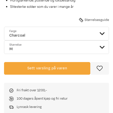
Hurtigtørkende, pustende og luktbestandig
Slitesterke sokker som du varer i mange år
Størrelsesguide
Farge
Charcoal
Størrelse
M
Sett varsling på varen
Fri frakt over 1200,-
100 dagers åpent kjøp og fri retur
Lynrask levering