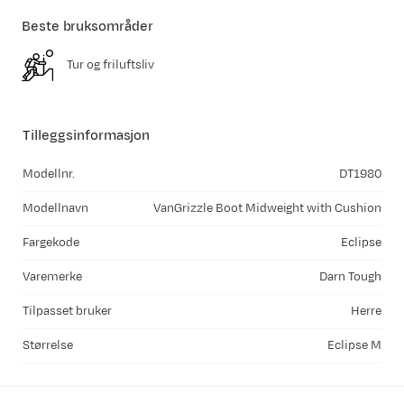
Beste bruksområder
Tur og friluftsliv
Tilleggsinformasjon
Modellnr.
DT1980
Modellnavn
VanGrizzle Boot Midweight with Cushion
Fargekode
Eclipse
Varemerke
Darn Tough
Tilpasset bruker
Herre
Størrelse
Eclipse M