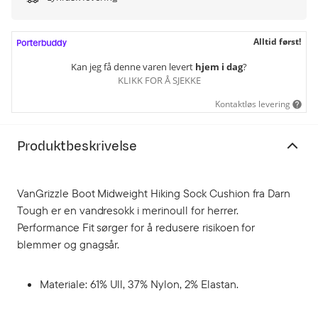
Alltid først!
Kan jeg få denne varen levert
hjem i dag
?
KLIKK FOR Å SJEKKE
Kontaktløs levering
Produktbeskrivelse
VanGrizzle Boot Midweight Hiking Sock Cushion fra Darn
Tough er en vandresokk i merinoull for herrer.
Performance Fit sørger for å redusere risikoen for
blemmer og gnagsår.
Materiale: 61% Ull, 37% Nylon, 2% Elastan.