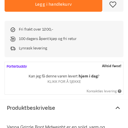
Legg i handlekurv
Fri frakt over 1200,-
100 dagers åpent kjøp og fri retur
Lynrask levering
Alltid først!
Kan jeg få denne varen levert
hjem i dag
?
KLIKK FOR Å SJEKKE
Kontaktløs levering
Produktbeskrivelse
Vanna Grizzle Boot Midweight er en solid, varm og