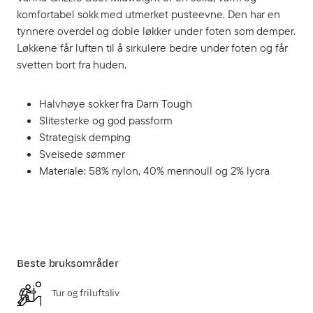
komfortabel sokk med utmerket pusteevne. Den har en
tynnere overdel og doble løkker under foten som demper.
Løkkene får luften til å sirkulere bedre under foten og får
svetten bort fra huden.
Halvhøye sokker fra Darn Tough
Slitesterke og god passform
Strategisk demping
Sveisede sømmer
Materiale: 58% nylon, 40% merinoull og 2% lycra
Beste bruksområder
Tur og friluftsliv