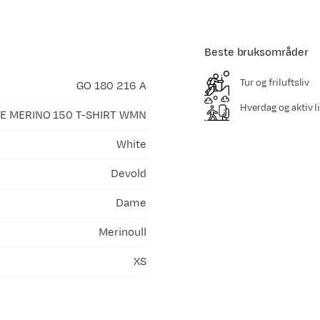
Beste bruksområder
Tur og friluftsliv
GO 180 216 A
Hverdag og aktiv li
E MERINO 150 T-SHIRT WMN
White
Devold
Dame
Merinoull
XS