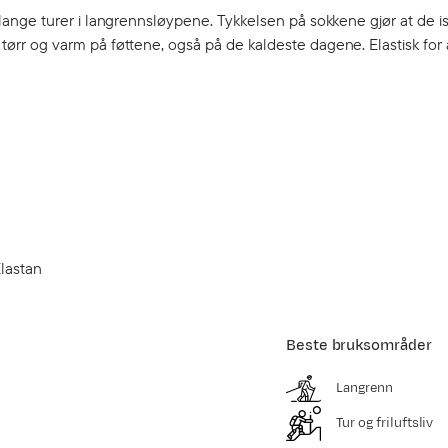
ange turer i langrennsløypene. Tykkelsen på sokkene gjør at de i
r og varm på føttene, også på de kaldeste dagene. Elastisk for å
Elastan
Beste bruksområder
Langrenn
Tur og friluftsliv