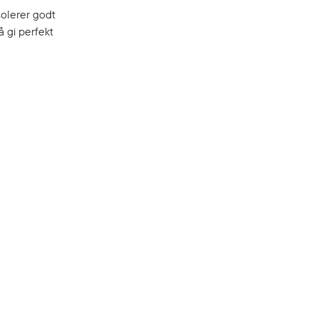
solerer godt
 gi perfekt