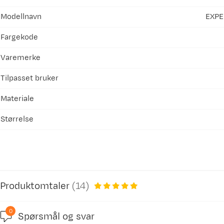
Modellnavn
EXPE
Fargekode
Varemerke
Tilpasset bruker
Materiale
Størrelse
Produktomtaler
(
14
)
0
Spørsmål og svar