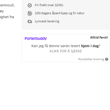
erinoull,
Fri frakt over 1200,-
høy
100 dagers åpent kjøp og fri retur
ighet fra
Lynrask levering
Alltid først!
Kan jeg få denne varen levert
hjem i dag
?
KLIKK FOR Å SJEKKE
Kontaktløs levering