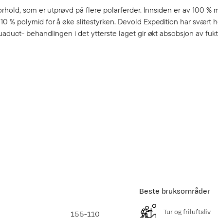
rhold, som er utprøvd på flere polarferder. Innsiden er av 100 % m
0 % polymid for å øke slitestyrken. Devold Expedition har svært 
duct- behandlingen i det ytterste laget gir økt absobsjon av fukt
Beste bruksområder
Tur og friluftsliv
155-110