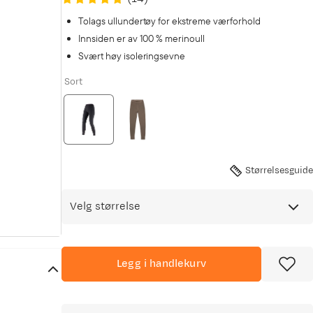
Tolags ullundertøy for ekstreme værforhold
Innsiden er av 100 % merinoull
Svært høy isoleringsevne
Sort
Størrelsesguide
Velg størrelse
Legg i handlekurv