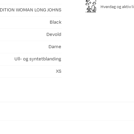
Hverdag og aktiv li
DITION WOMAN LONG JOHNS
Black
Devold
Dame
Ull- og syntetblanding
XS