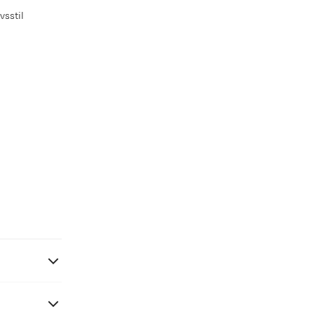
vsstil