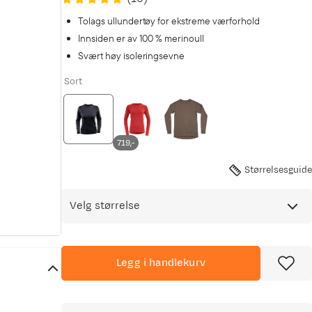
Tolags ullundertøy for ekstreme værforhold
Innsiden er av 100 % merinoull
Svært høy isoleringsevne
Sort
719,-
Størrelsesguide
Velg størrelse
Legg i handlekurv