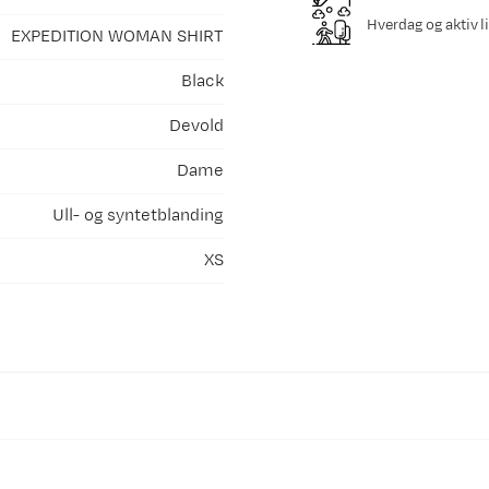
Hverdag og aktiv li
EXPEDITION WOMAN SHIRT
Black
Devold
Dame
Ull- og syntetblanding
XS