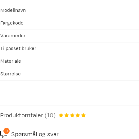
Modellnavn
Fargekode
Varemerke
Tilpasset bruker
Materiale
Størrelse
Produktomtaler
(
10
)
0
Spørsmål og svar