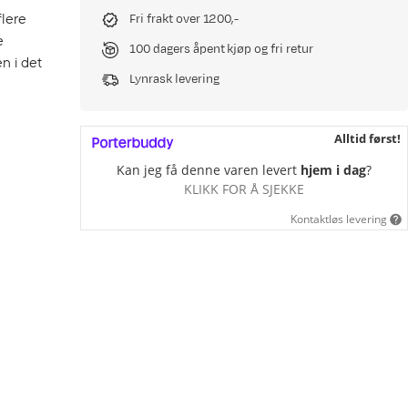
flere
Fri frakt over 1200,-
e
100 dagers åpent kjøp og fri retur
n i det
Lynrask levering
Alltid først!
Kan jeg få denne varen levert
hjem i dag
?
KLIKK FOR Å SJEKKE
Kontaktløs levering