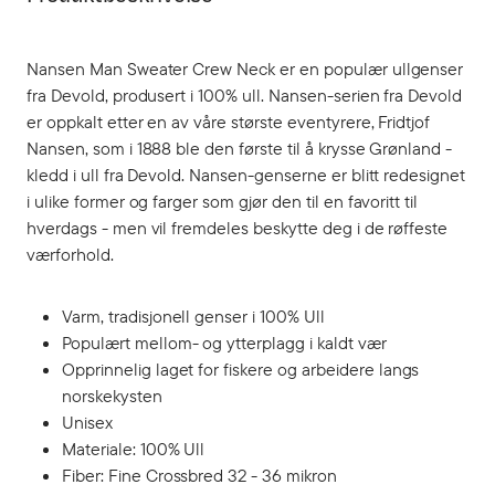
Nansen Man Sweater Crew Neck er en populær ullgenser
fra Devold, produsert i 100% ull. Nansen-serien fra Devold
er oppkalt etter en av våre største eventyrere, Fridtjof
Nansen, som i 1888 ble den første til å krysse Grønland -
kledd i ull fra Devold. Nansen-genserne er blitt redesignet
i ulike former og farger som gjør den til en favoritt til
hverdags - men vil fremdeles beskytte deg i de røffeste
værforhold.
Varm, tradisjonell genser i 100% Ull
Populært mellom- og ytterplagg i kaldt vær
Opprinnelig laget for fiskere og arbeidere langs
norskekysten
Unisex
Materiale: 100% Ull
Fiber: Fine Crossbred 32 - 36 mikron