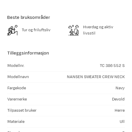
Beste bruksområder
Hverdag og aktiv
Tur og friluftsliv
livsstil
Tilleggsinformasjon
Modellnr.
TC 386 552 S
Modellnavn
NANSEN SWEATER CREW NECK
Fargekode
Navy
Varemerke
Devold
Tilpasset bruker
Herre
Materiale
Ull