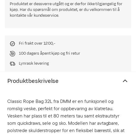
Produktet er dessverre utgått og er derfor ikke tilgjengelig for
kjøp. Har du spørsmål om produktet, er du velkommen til å
kontakte vår kundeservice.
Fri frakt over 1200,-
100 dagers åpent kjøp og fri retur
Lynrask levering
Produktbeskrivelse
Classic Rope Bag 32L fra DMM er en funksjonell og
romslig veske, perfekt for oppbevaring av klatretau.
Vesken har plass til et 80 meters tau samt ekstrautstyr
som quickdraws, sele og sko. Modellen har avtagbare,
polstrede skulderstropper for en fleksibel bærestil, slik at