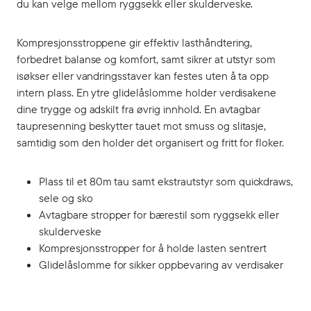
du kan velge mellom ryggsekk eller skulderveske.
Kompresjonsstroppene gir effektiv lasthåndtering,
forbedret balanse og komfort, samt sikrer at utstyr som
isøkser eller vandringsstaver kan festes uten å ta opp
intern plass. En ytre glidelåslomme holder verdisakene
dine trygge og adskilt fra øvrig innhold. En avtagbar
taupresenning beskytter tauet mot smuss og slitasje,
samtidig som den holder det organisert og fritt for floker.
Plass til et 80m tau samt ekstrautstyr som quickdraws,
sele og sko
Avtagbare stropper for bærestil som ryggsekk eller
skulderveske
Kompresjonsstropper for å holde lasten sentrert
Glidelåslomme for sikker oppbevaring av verdisaker