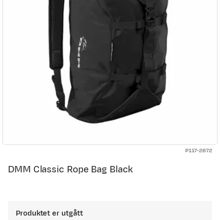
P117-2672
DMM Classic Rope Bag Black
Produktet er utgått