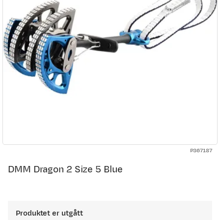
P367187
DMM Dragon 2 Size 5 Blue
Produktet er utgått