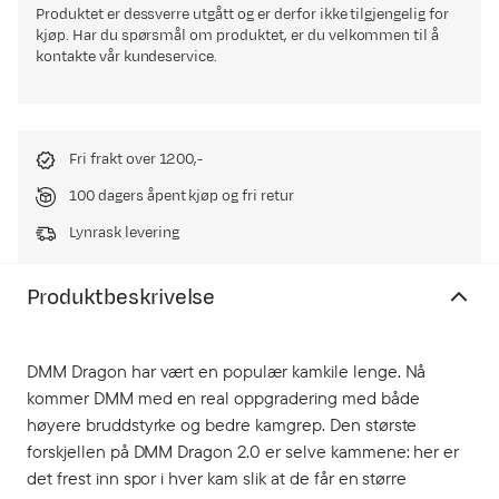
Produktet er dessverre utgått og er derfor ikke tilgjengelig for
kjøp. Har du spørsmål om produktet, er du velkommen til å
kontakte vår kundeservice.
Fri frakt over 1200,-
100 dagers åpent kjøp og fri retur
Lynrask levering
Produktbeskrivelse
DMM Dragon har vært en populær kamkile lenge. Nå
kommer DMM med en real oppgradering med både
høyere bruddstyrke og bedre kamgrep. Den største
forskjellen på DMM Dragon 2.0 er selve kammene: her er
det frest inn spor i hver kam slik at de får en større