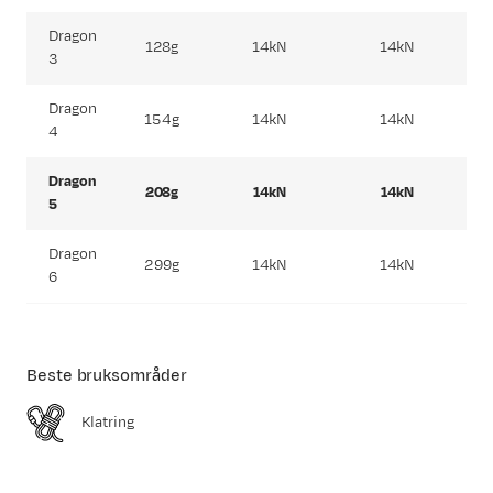
Dragon
128g
14kN
14kN
3
Dragon
154g
14kN
14kN
4
Dragon
208g
14kN
14kN
5
Dragon
299g
14kN
14kN
6
Beste bruksområder
Klatring