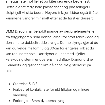
anleggsflate mot fjellet og biter seg enda bedre fast.
Dette gjør at marginale plasseringer og plasseringer i
sleipt fjell vil sitte bedre. Høyere friksjon bidrar også til å at
kammene vandrer minimalt etter at de først er plassert.
DMM Dragon har beholdt mange av designelementene
fra forgjengeren, som dobbel aksel for stort rekkevidde og
den smarte dobbeltredde slynga. Denne slynga gjør at du
kan du velge mellom 15 og 30cm forlengelse, slik at du
kan reduserer antall kortslyner du har med i fjellet.
Farekoding stemmer overens med Black Diamond sine
Camalots, og gjør det enkelt å finne riktig størrelse på
selen.
Størrelse 5, Blå
Forbedret kontaktflate for økt friksjon og mindre
vandring
Forlengbar 8mm dyneemaslynge