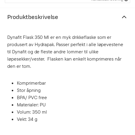
Produktbeskrivelse
Dynafit Flask 350 Ml er en myk drikkeflaske som er
produsert av Hydrapak. Passer perfekt i alle løpevestene
til Dynafit og de fleste andre lommer til ulike
løpesekker/vester. Flasken kan enkelt komprimeres når
den er tom.
Komprimerbar
Stor åpning
BPA/ PVC free
Materialer: PU
Volum: 350 ml
Vekt: 34 g