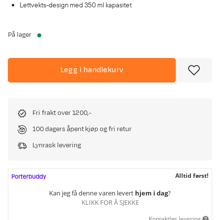
Lettvekts-design med 350 ml kapasitet
På lager
Legg i handlekurv
Fri frakt over 1200,-
100 dagers åpent kjøp og fri retur
Lynrask levering
Alltid først!
Kan jeg få denne varen levert
hjem i dag
?
KLIKK FOR Å SJEKKE
Kontaktløs levering