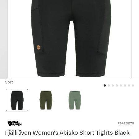
Sort
FS423270
Fjällräven Women's Abisko Short Tights Black