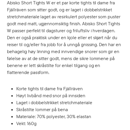
Abisko Short Tights W er et par korte tights til dame fra
Fjällräven som sitter godt, og er laget i dobbelstrikket
stretchmateriale laget av resirkulert polyester som puster
godt med matt, ugjennomsiktig finish. Abisko Short Tights
W passer perfekt til dagsturer og friluftsliv i hverdagen.
Den er også praktisk under en kjole eller et skjørt når du
reiser til og/eller fra jobb for å unngå gnissing. Den har en
behagelig høy linning med innvendige snorer som gir en
følelse av at de sitter godt, mens de sikre lommene på
benene er lett skråstilte for enkel tilgang og en
flatterende passform.
Korte tights til dame fra Fjällräven
Høyt livbånd med snor på innsiden
Laget i dobbelstrikket stretchmateriale
Skråstilte lommer på bena
Materiale: 70% polyester, 30% elastan
Vekt: 160g