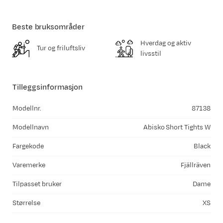
Beste bruksområder
Hverdag og aktiv
Tur og friluftsliv
livsstil
Tilleggsinformasjon
Modellnr.
87138
Modellnavn
Abisko Short Tights W
Fargekode
Black
Varemerke
Fjällräven
Tilpasset bruker
Dame
Størrelse
XS