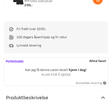
Sort
Velg størrelse
299,-
price
Fri frakt over 1200,-
100 dagers åpent kjøp og fri retur
Lynrask levering
Alltid først!
Kan jeg få denne varen levert
hjem i dag
?
KLIKK FOR Å SJEKKE
Kontaktløs levering
Produktbeskrivelse