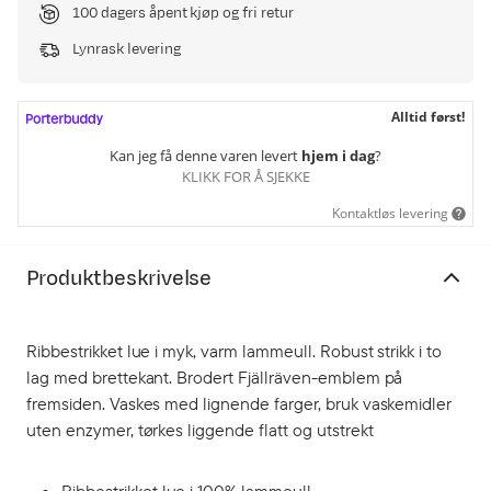
100 dagers åpent kjøp og fri retur
Lynrask levering
Alltid først!
Kan jeg få denne varen levert
hjem i dag
?
KLIKK FOR Å SJEKKE
Kontaktløs levering
Produktbeskrivelse
Ribbestrikket lue i myk, varm lammeull. Robust strikk i to
lag med brettekant. Brodert Fjällräven-emblem på
fremsiden. Vaskes med lignende farger, bruk vaskemidler
uten enzymer, tørkes liggende flatt og utstrekt