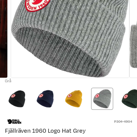
Grå
P304-4904
Fjällräven 1960 Logo Hat Grey