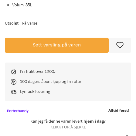
Volum: 35L
Utsolgt
Få varsel
Sett varsling på varen
Fri frakt over 1200,-
100 dagers åpent kjøp og fri retur
Lynrask levering
Alltid først!
Kan jeg få denne varen levert
hjem i dag
?
KLIKK FOR Å SJEKKE