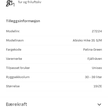
Tur og friluftsliv
Tilleggsinformasjon
Modellnr.
27224
Modellnavn
Abisko Hike 35 S/M
Fargekode
Patina Green
Varemerke
Fjällräven
Tilpasset bruker
Unisex
Ryggsekkvolum
30 - 39 liter
Størrelse
1SIZE
Bærekraft