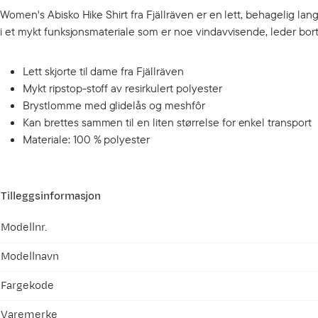
Women's Abisko Hike Shirt fra Fjällräven er en lett, behagelig lang
i et mykt funksjonsmateriale som er noe vindavvisende, leder bort
Lett skjorte til dame fra Fjällräven
Mykt ripstop-stoff av resirkulert polyester
Brystlomme med glidelås og meshfôr
Kan brettes sammen til en liten størrelse for enkel transport
Materiale: 100 % polyester
Tilleggsinformasjon
Modellnr.
Modellnavn
Fargekode
Varemerke