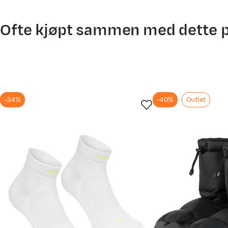
Ofte kjøpt sammen med dette 
-34%
-40%
Outlet