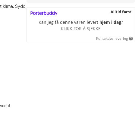
t klima. Sydd
Alltid først!
Kan jeg få denne varen levert
hjem i dag
?
KLIKK FOR Å SJEKKE
Kontaktløs levering
vsstil