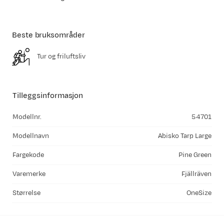
Beste bruksområder
Tur og friluftsliv
Tilleggsinformasjon
Modellnr.
54701
Modellnavn
Abisko Tarp Large
Fargekode
Pine Green
Varemerke
Fjällräven
Størrelse
OneSize