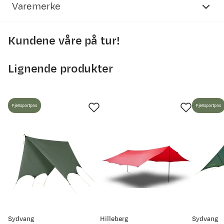
Varemerke
Kundene våre på tur!
Lignende produkter
Fjellsportpris
Fjellsportpris
Sydvang
Hilleberg
Sydvang