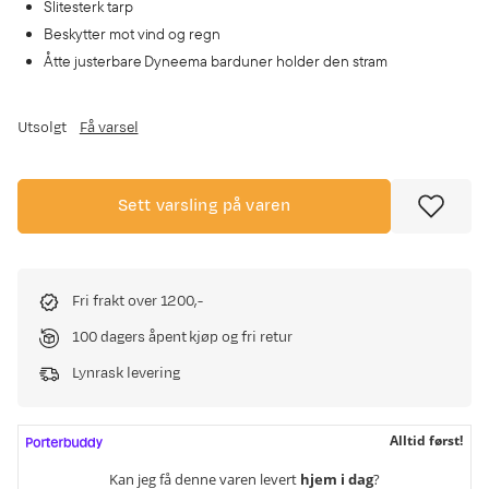
Slitesterk tarp
Beskytter mot vind og regn
Åtte justerbare Dyneema barduner holder den stram
Utsolgt
Få varsel
Sett varsling på varen
Fri frakt over 1200,-
100 dagers åpent kjøp og fri retur
Lynrask levering
Alltid først!
Kan jeg få denne varen levert
hjem i dag
?