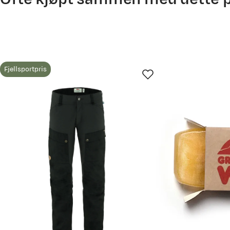
Fjellsportpris