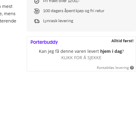
Fri frakt over 1200,-
m mest
100 dagers åpent kjøp og fri retur
de, mens
rterende
Lynrask levering
Alltid først!
Kan jeg få denne varen levert
hjem i dag
?
KLIKK FOR Å SJEKKE
Kontaktløs levering