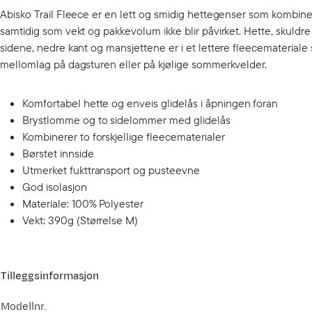
Abisko Trail Fleece er en lett og smidig hettegenser som kombinere
samtidig som vekt og pakkevolum ikke blir påvirket. Hette, skuldre
sidene, nedre kant og mansjettene er i et lettere fleecemateriale
mellomlag på dagsturen eller på kjølige sommerkvelder.
Komfortabel hette og enveis glidelås i åpningen foran
Brystlomme og to sidelommer med glidelås
Kombinerer to forskjellige fleecematerialer
Børstet innside
Utmerket fukttransport og pusteevne
God isolasjon
Materiale: 100% Polyester
Vekt: 390g (Størrelse M)
Tilleggsinformasjon
Modellnr.