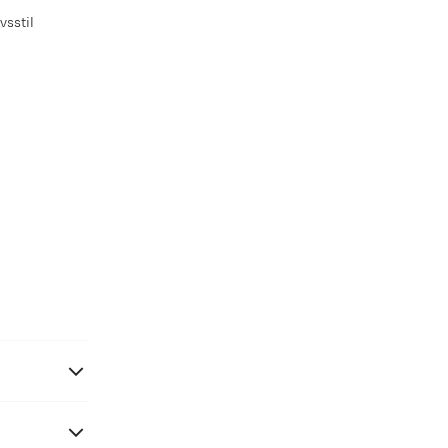
vsstil