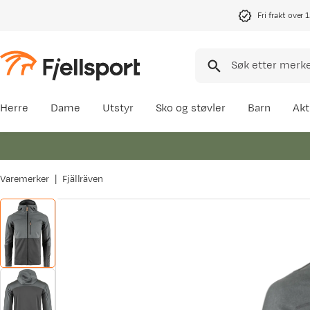
Fri frakt over 
Herre
Dame
Utstyr
Sko og støvler
Barn
Akt
Varemerker
Fjällräven