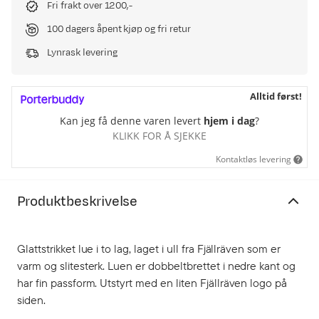
Fri frakt over 1200,-
100 dagers åpent kjøp og fri retur
Lynrask levering
Alltid først!
Kan jeg få denne varen levert
hjem i dag
?
KLIKK FOR Å SJEKKE
Kontaktløs levering
Produktbeskrivelse
Glattstrikket lue i to lag, laget i ull fra Fjällräven som er
varm og slitesterk. Luen er dobbeltbrettet i nedre kant og
har fin passform. Utstyrt med en liten Fjällräven logo på
siden.