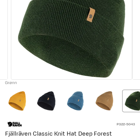
Grønn
P322-5043
Fjällräven Classic Knit Hat Deep Forest