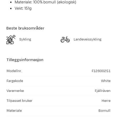
Materiale: 100% bomull (økologisk)
Vekt: 151g
Beste bruksområder
Sykling
Landeveissykling
Tilleggsinformasjon
Modellnr.
F12600251
Fargekode
White
Varemerke
Fjällräven
Tilpasset bruker
Herre
Materiale
Bomull