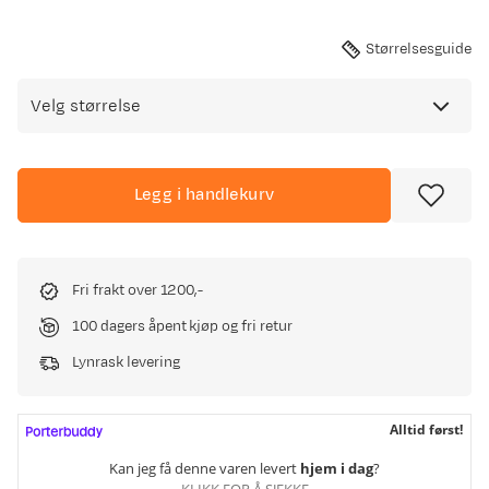
Størrelsesguide
Velg størrelse
Legg i handlekurv
Fri frakt over 1200,-
100 dagers åpent kjøp og fri retur
Lynrask levering
Alltid først!
Kan jeg få denne varen levert
hjem i dag
?
KLIKK FOR Å SJEKKE