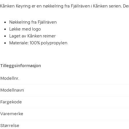
Kånken Keyring er en nøkkelring fra Fjällräven i Kånken serien. De
Nøkkelring fra Fjällräven
Løkke med logo
Laget av Kånken reimer
Materiale: 100% polypropylen
Tilleggsinformasjon
Modellnr.
Modellnavn
Fargekode
Varemerke
Størrelse