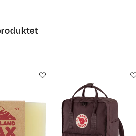
produktet