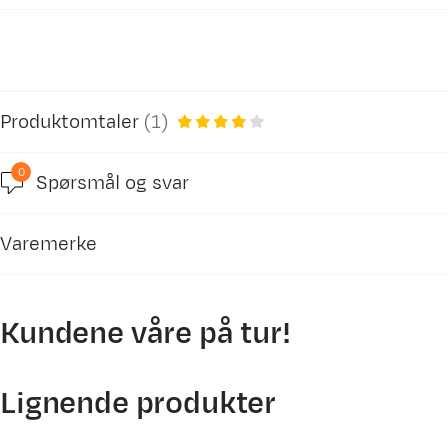
Produktomtaler
(
1
)
0
Spørsmål og svar
Varemerke
Kundene våre på tur!
Lignende produkter