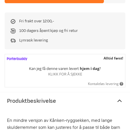
Fri frakt over 1200,-
100 dagers åpent kjøp og fri retur
Lynrask levering
Alltid først!
Kan jeg få denne varen levert
hjem i dag
?
KLIKK FOR Å SJEKKE
Kontaktløs levering
Produktbeskrivelse
En mindre versjon av Kånken-ryggsekken, med lange
skulderremmer som kan justeres for å passe til både barn