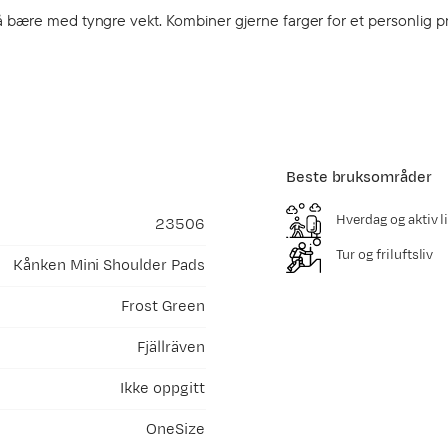
å bære med tyngre vekt. Kombiner gjerne farger for et personlig p
Beste bruksområder
Hverdag og aktiv li
23506
Tur og friluftsliv
Kånken Mini Shoulder Pads
Frost Green
Fjällräven
Ikke oppgitt
OneSize