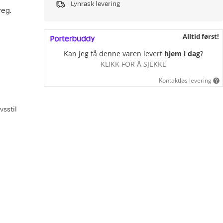
Lynrask levering
reg.
Alltid først!
Kan jeg få denne varen levert
hjem i dag
?
KLIKK FOR Å SJEKKE
Kontaktløs levering
vsstil