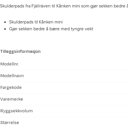
Skulderpads fra Fjällräven til Kånken mini som gjør sekken bedre 
Skulderpads til Kånken mini
Gjør sekken bedre å bære med tyngre vekt
Tilleggsinformasjon
Modellnr.
Modellnavn
Fargekode
Varemerke
Ryggsekkvolum
Størrelse