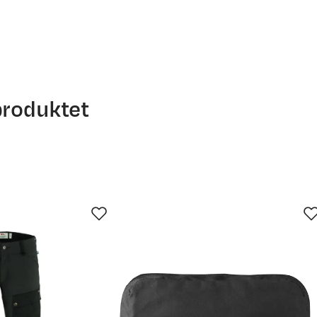
produktet