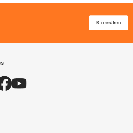
Bli medlem
ss