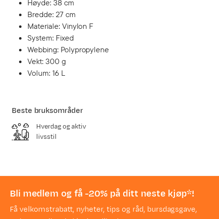
Høyde: 38 cm
Bredde: 27 cm
Materiale: Vinylon F
System: Fixed
Webbing: Polypropylene
Vekt: 300 g
Volum: 16 L
Beste bruksområder
Hverdag og aktiv
livsstil
Bli medlem og få -20% på ditt neste kjøp*!
Få velkomstrabatt, nyheter, tips og råd, bursdagsgave,