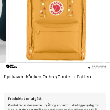
P322-4961
Fjällräven Kånken Ochre/Confetti Pattern
Produktet er utgått
Produktet er dessverre utgått og er derfor ikke tilgjengelig for