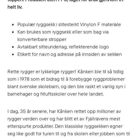
helt liv.
Populær ryggsekk i slitesterkt Vinylon F materiale
Kan brukes som ryggsekk eller som bag via
konverterbare stropper
Avtakbart sitteunderlag, reflekterende logo
Etikett for navn og adresse på innsiden av sekken
Rette rygger er lykkelige rygger! Kånken ble til så tidlig
som i 1978 som et bidrag til å forebygge ryggproblemer
blant svenske skolebarn, og den ble raskt et vanlig syn i
barnehager og friluftsskoler over hele landet.
I dag, 35 år senere, har Kånken rettet opp millioner av
rygger verden over og har blitt et av Fjällrävens mest
etterspurte produkter. Den klassiske ryggsekken egner
seg like godt for turen til og fra skolen eller jobben som til