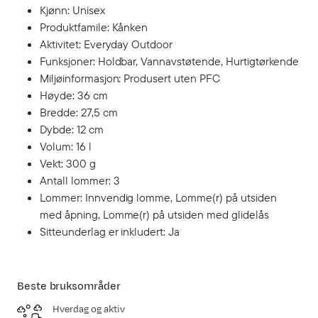
Kjønn: Unisex
Produktfamile: Kånken
Aktivitet: Everyday Outdoor
Funksjoner: Holdbar, Vannavstøtende, Hurtigtørkende
Miljøinformasjon: Produsert uten PFC
Høyde: 36 cm
Bredde: 27,5 cm
Dybde: 12 cm
Volum: 16 l
Vekt: 300 g
Antall lommer: 3
Lommer: Innvendig lomme, Lomme(r) på utsiden
med åpning, Lomme(r) på utsiden med glidelås
Sitteunderlag er inkludert: Ja
Beste bruksområder
Hverdag og aktiv