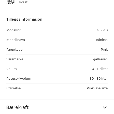
livsstil
Tilleggsinformasjon
Modellnr.
23510
Modellnavn
Kånken
Fargekode
Pink
Varemerke
Fjällräven
Volum
10 - 19 liter
Ryggsekkvolum
80 - 89 liter
Størrelse
Pink One size
Bærekraft