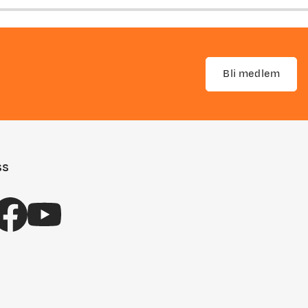
Bli medlem
ss