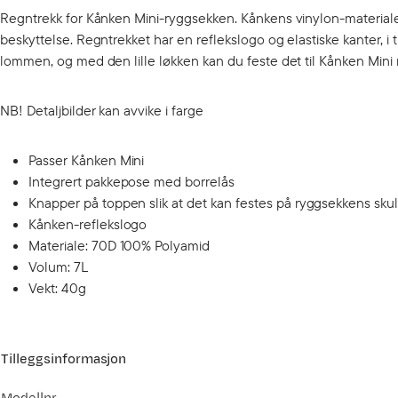
Regntrekk for Kånken Mini-ryggsekken. Kånkens vinylon-materiale 
beskyttelse. Regntrekket har en reflekslogo og elastiske kanter, i t
lommen, og med den lille løkken kan du feste det til Kånken Mini m
NB! Detaljbilder kan avvike i farge
Passer Kånken Mini
Integrert pakkepose med borrelås
Knapper på toppen slik at det kan festes på ryggsekkens sku
Kånken-reflekslogo
Materiale: 70D 100% Polyamid
Volum: 7L
Vekt: 40g
Tilleggsinformasjon