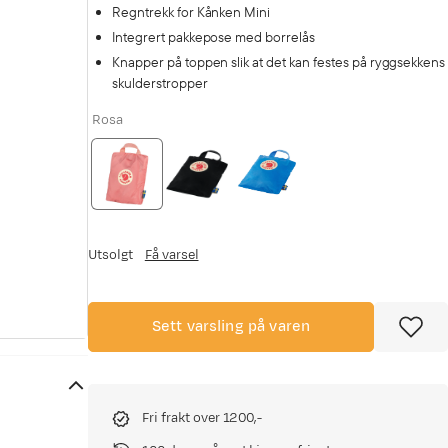
Regntrekk for Kånken Mini
Integrert pakkepose med borrelås
Knapper på toppen slik at det kan festes på ryggsekkens
skulderstropper
Rosa
Utsolgt
Få varsel
Sett varsling på varen
Fri frakt over 1200,-