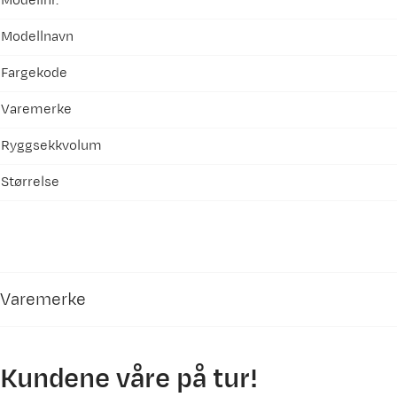
Modellnr.
Modellnavn
Fargekode
Varemerke
Ryggsekkvolum
Størrelse
Varemerke
Kundene våre på tur!