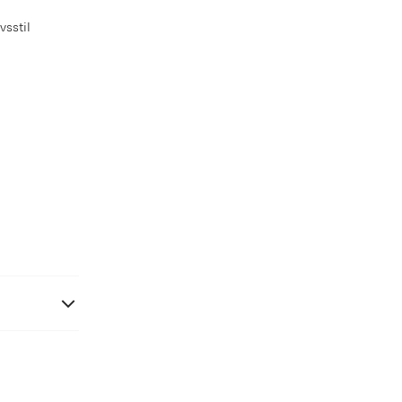
vsstil