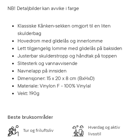
NB! Detaljbilder kan avvike i farge
Klassiske Kånken-sekken omgjort til en liten
skulderbag
Hovedrom med glidelås og innerlomme
Lett tilgjengelig lomme med glidelås på baksiden
Justerbar skulderstropp og håndtak på toppen
Slitesterk og vannavvisende
Navnelapp på innsiden
Dimensjoner: 15 x 20 x 8 cm (BxHxD)
Materiale: Vinylon F - 100% Vinylal
Vekt: 190g
Beste bruksområder
Hverdag og aktiv
Tur og friluftsliv
livsstil