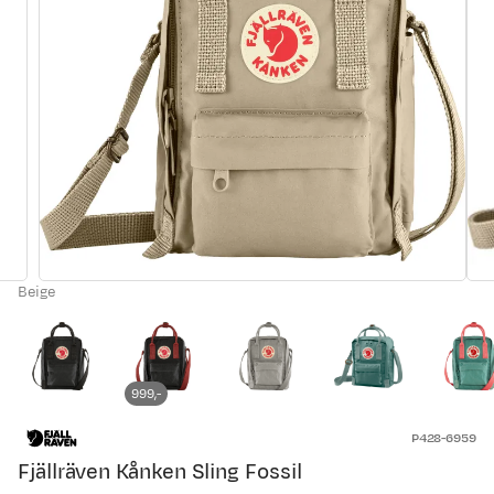
Beige
999,-
P428-6959
Fjällräven Kånken Sling Fossil