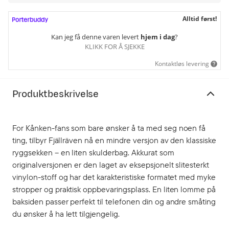
Alltid først!
Kan jeg få denne varen levert
hjem i dag
?
KLIKK FOR Å SJEKKE
Kontaktløs levering
Produktbeskrivelse
For Kånken-fans som bare ønsker å ta med seg noen få
ting, tilbyr Fjällräven nå en mindre versjon av den klassiske
ryggsekken – en liten skulderbag. Akkurat som
originalversjonen er den laget av eksepsjonelt slitesterkt
vinylon-stoff og har det karakteristiske formatet med myke
stropper og praktisk oppbevaringsplass. En liten lomme på
baksiden passer perfekt til telefonen din og andre småting
du ønsker å ha lett tilgjengelig.