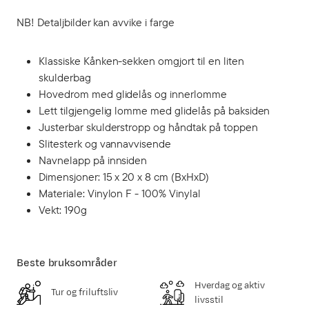
NB! Detaljbilder kan avvike i farge
Klassiske Kånken-sekken omgjort til en liten
skulderbag
Hovedrom med glidelås og innerlomme
Lett tilgjengelig lomme med glidelås på baksiden
Justerbar skulderstropp og håndtak på toppen
Slitesterk og vannavvisende
Navnelapp på innsiden
Dimensjoner: 15 x 20 x 8 cm (BxHxD)
Materiale: Vinylon F - 100% Vinylal
Vekt: 190g
Beste bruksområder
Hverdag og aktiv
Tur og friluftsliv
livsstil