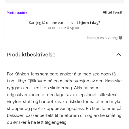
Alltid først!
Kan jeg få denne varen levert
hjem i dag
?
KLIKK FOR Å SJEKKE
Kontaktløs levering
Produktbeskrivelse
For Kånken-fans som bare ønsker å ta med seg noen få
ting, tilbyr Fjällräven nå en mindre versjon av den klassiske
ryggsekken – en liten skulderbag. Akkurat som
originalversjonen er den laget av eksepsjonelt slitesterkt
vinylon-stoff og har det karakteristiske formatet med myke
stropper og praktisk oppbevaringsplass. En liten lomme på
baksiden passer perfekt til telefonen din og andre småting
du ønsker å ha lett tilgjengelig.