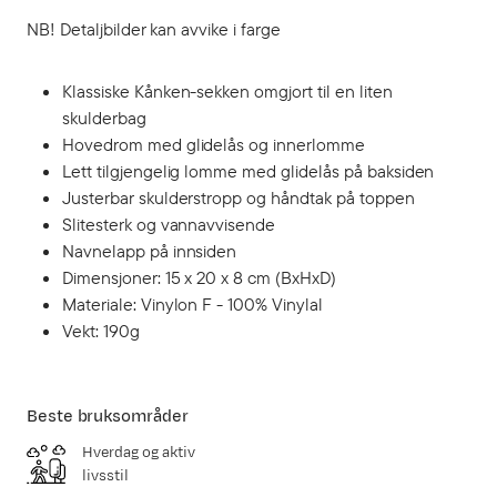
NB! Detaljbilder kan avvike i farge
Klassiske Kånken-sekken omgjort til en liten
skulderbag
Hovedrom med glidelås og innerlomme
Lett tilgjengelig lomme med glidelås på baksiden
Justerbar skulderstropp og håndtak på toppen
Slitesterk og vannavvisende
Navnelapp på innsiden
Dimensjoner: 15 x 20 x 8 cm (BxHxD)
Materiale: Vinylon F - 100% Vinylal
Vekt: 190g
Beste bruksområder
Hverdag og aktiv
livsstil