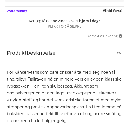
Alltid først!
Kan jeg få denne varen levert
hjem i dag
?
KLIKK FOR Å SJEKKE
Kontaktløs levering
Produktbeskrivelse
For Kånken-fans som bare ønsker å ta med seg noen få
ting, tilbyr Fjällräven nå en mindre versjon av den klassiske
ryggsekken – en liten skulderbag. Akkurat som
originalversjonen er den laget av eksepsjonelt slitesterkt
vinylon-stoff og har det karakteristiske formatet med myke
stropper og praktisk oppbevaringsplass. En liten lomme på
baksiden passer perfekt til telefonen din og andre småting
du ønsker å ha lett tilgjengelig.