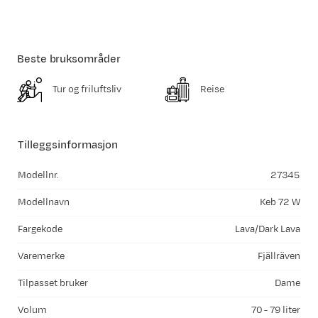
Beste bruksområder
Tur og friluftsliv
Reise
Tilleggsinformasjon
Modellnr.
27345
Modellnavn
Keb 72 W
Fargekode
Lava/Dark Lava
Varemerke
Fjällräven
Tilpasset bruker
Dame
Volum
70 - 79 liter