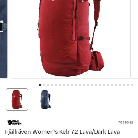
P959642
Fjällräven Women's Keb 72 Lava/Dark Lava