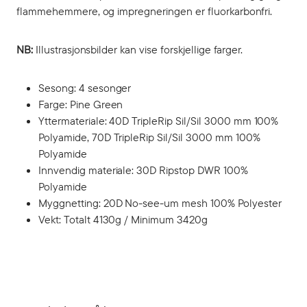
flammehemmere, og impregneringen er fluorkarbonfri.
NB:
Illustrasjonsbilder kan vise forskjellige farger.
Sesong: 4 sesonger
Farge: Pine Green
Yttermateriale: 40D TripleRip Sil/Sil 3000 mm 100%
Polyamide, 70D TripleRip Sil/Sil 3000 mm 100%
Polyamide
Innvendig materiale: 30D Ripstop DWR 100%
Polyamide
Myggnetting: 20D No-see-um mesh 100% Polyester
Vekt: Totalt 4130g / Minimum 3420g