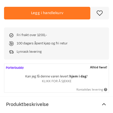
Legg i handlekurv
Fri frakt over 1200,-
100 dagers åpent kjøp og fri retur
Lynrask levering
Alltid først!
Kan jeg få denne varen levert
hjem i dag
?
KLIKK FOR Å SJEKKE
Kontaktløs levering
Produktbeskrivelse