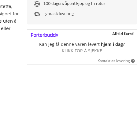
100 dagers åpent kjøp og fri retur
tette,
ignet for
Lynrask levering
e uten å
eller
Alltid først!
Kan jeg få denne varen levert
hjem i dag
?
KLIKK FOR Å SJEKKE
Kontaktløs levering