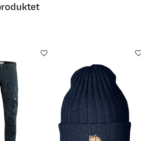
produktet