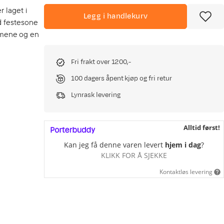
 laget i
Legg i handlekurv
d festesone
ommene og en
Fri frakt over 1200,-
100 dagers åpent kjøp og fri retur
Lynrask levering
Alltid først!
Kan jeg få denne varen levert
hjem i dag
?
KLIKK FOR Å SJEKKE
Kontaktløs levering