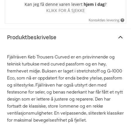
Kan jeg få denne varen levert
hjem i dag
?
KLIKK FOR Å SJEKKE
Kontaktløs levering
Produktbeskrivelse
Fjällräven Keb Trousers Curved er en prisvinnende og
teknisk turbukse med curved passform og en høy,
fremhevet midje. Buksen er laget i stretchstoff og G-1000
Eco, som nå er oppdatert for enda bedre ytelse, passform
og slitestyrke. Fjällräven har også utstyrt den med
festesone for seler, og benas nederkant har får fått et nytt
design som er lettere å justere og reparere. Den har
fortsatt de klassiske, store lommene og en rekke
ventilasjonsmuligheter. En velpassende, slitesterk klassiker
for maksimal bevegelsesfrihet på fjellet.