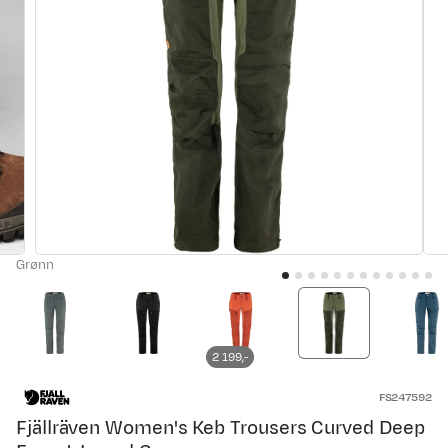
Grønn
2 199,-
FS247592
Fjällräven Women's Keb Trousers Curved Deep