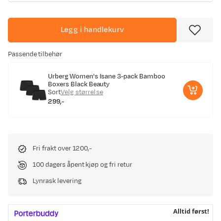
Legg i handlekurv
Passende tilbehør
Urberg Women's Isane 3-pack Bamboo
Boxers Black Beauty
Sort
Velg størrelse
299,-
price
Fri frakt over 1200,-
100 dagers åpent kjøp og fri retur
Lynrask levering
Alltid først!