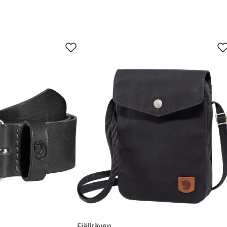
Fjällräven