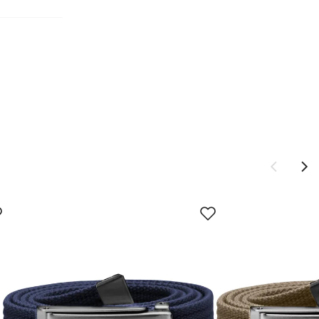
Ny pris