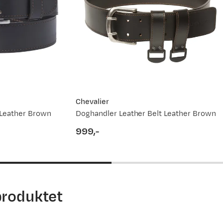
Chevalier
 Leather Brown
Doghandler Leather Belt Leather Brown
999,-
price
produktet