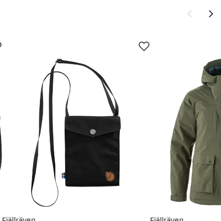
Fjällräven
Fjällräven