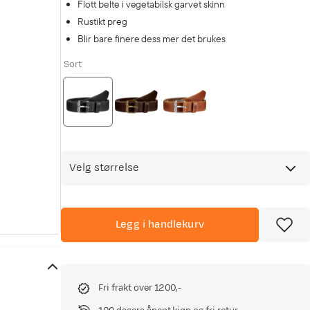
Flott belte i vegetabilsk garvet skinn
Rustikt preg
Blir bare finere dess mer det brukes
Sort
Velg størrelse
Legg i handlekurv
Fri frakt over 1200,-