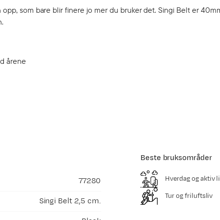
n opp, som bare blir finere jo mer du bruker det. Singi Belt er 40m
.
ed årene
Beste bruksområder
Hverdag og aktiv li
77280
Tur og friluftsliv
Singi Belt 2,5 cm.