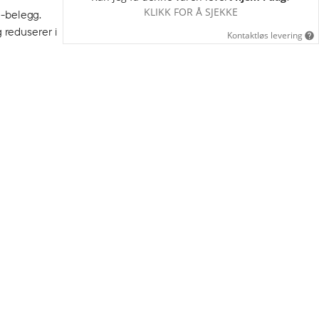
KLIKK FOR Å SJEKKE
U-belegg.
g reduserer i
Kontaktløs levering