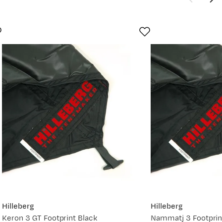
Hilleberg
Hilleberg
Keron 3 GT Footprint Black
Nammatj 3 Footprin