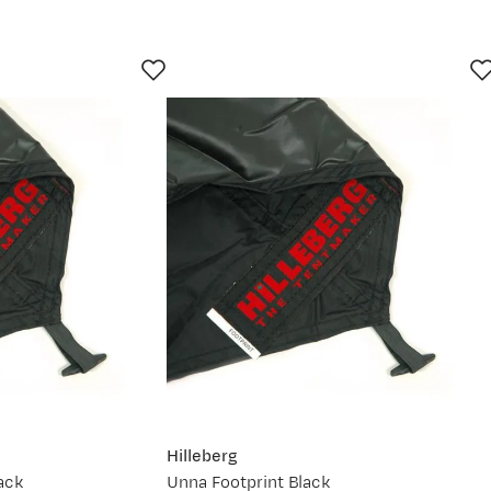
Hilleberg
ack
Unna Footprint Black