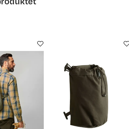
produktet