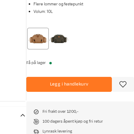
Flere lommer og festepunkt
Volum: 10L
Få på lager
Legg i handlekurv
Fri frakt over 1200,-
100 dagers åpent kjøp og fri retur
Lynrask levering