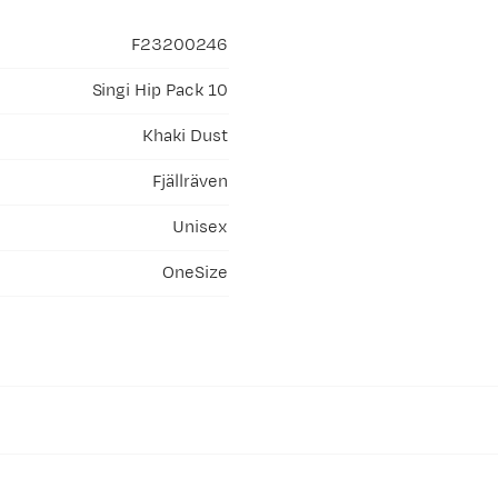
F23200246
Singi Hip Pack 10
Khaki Dust
Fjällräven
Unisex
OneSize