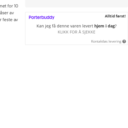
met for 10
låser av
Alltid først!
r feste av
Kan jeg få denne varen levert
hjem i dag
?
KLIKK FOR Å SJEKKE
Kontaktløs levering