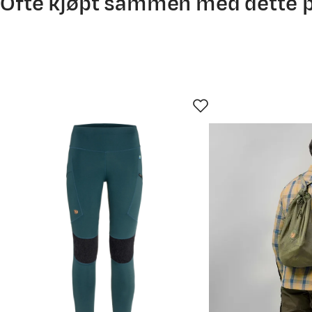
Ofte kjøpt sammen med dette 