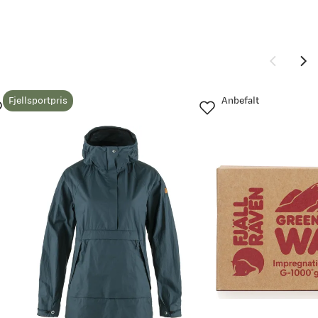
Fjellsportpris
Anbefalt