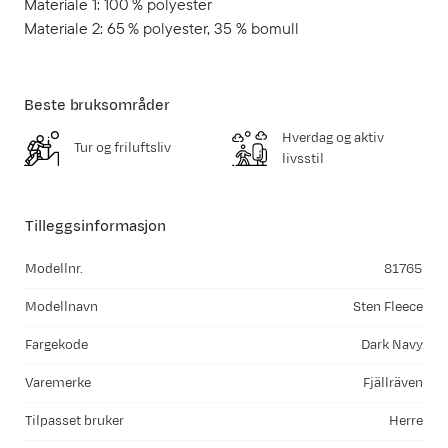
Materiale 1: 100 % polyester
Materiale 2: 65 % polyester, 35 % bomull
Beste bruksområder
Hverdag og aktiv
Tur og friluftsliv
livsstil
Tilleggsinformasjon
Modellnr.
81765
Modellnavn
Sten Fleece
Fargekode
Dark Navy
Varemerke
Fjällräven
Tilpasset bruker
Herre