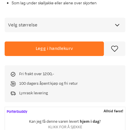
Som lag under skalljakke eller alene over skjorten
Velg størrelse
Legg i handlekurv
Fri frakt over 1200,-
100 dagers åpent kjøp og fri retur
Lynrask levering
Alltid først!
Kan jeg få denne varen levert
hjem i dag
?
KLIKK FOR Å SJEKKE