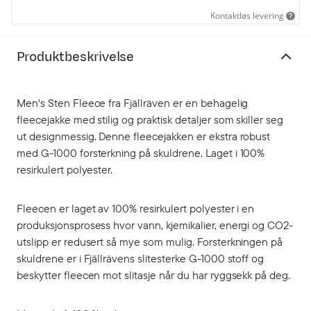
Kontaktløs levering
Produktbeskrivelse
Men's Sten Fleece fra Fjällräven er en behagelig
fleecejakke med stilig og praktisk detaljer som skiller seg
ut designmessig. Denne fleecejakken er ekstra robust
med G-1000 forsterkning på skuldrene. Laget i 100%
resirkulert polyester.
Fleecen er laget av 100% resirkulert polyester i en
produksjonsprosess hvor vann, kjemikalier, energi og CO2-
utslipp er redusert så mye som mulig. Forsterkningen på
skuldrene er i Fjällrävens slitesterke G-1000 stoff og
beskytter fleecen mot slitasje når du har ryggsekk på deg.