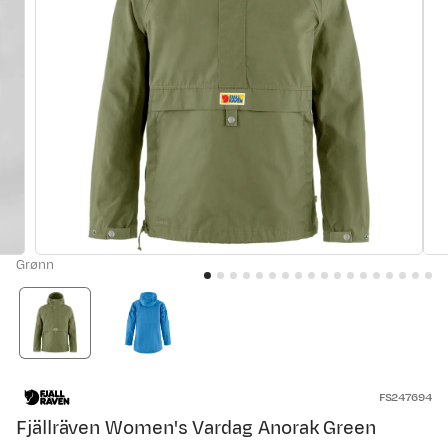
Grønn
FS247694
Fjällräven Women's Vardag Anorak Green