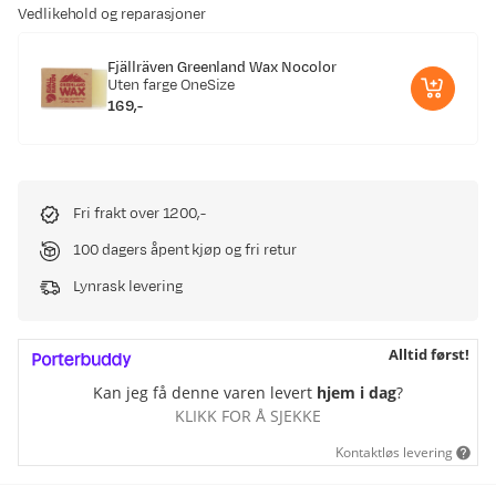
Vedlikehold og reparasjoner
Fjällräven Greenland Wax Nocolor
Uten farge
OneSize
169,-
price
Fri frakt over 1200,-
100 dagers åpent kjøp og fri retur
Lynrask levering
Alltid først!
Kan jeg få denne varen levert
hjem i dag
?
KLIKK FOR Å SJEKKE
Kontaktløs levering