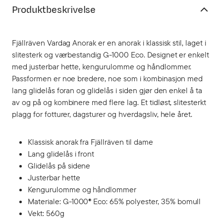
Produktbeskrivelse
Fjällräven Vardag Anorak er en anorak i klassisk stil, laget i
slitesterk og værbestandig G-1000 Eco. Designet er enkelt
med justerbar hette, kengurulomme og håndlommer.
Passformen er noe bredere, noe som i kombinasjon med
lang glidelås foran og glidelås i siden gjør den enkel å ta
av og på og kombinere med flere lag. Et tidløst, slitesterkt
plagg for fotturer, dagsturer og hverdagsliv, hele året.
Klassisk anorak fra Fjällräven til dame
Lang glidelås i front
Glidelås på sidene
Justerbar hette
Kengurulomme og håndlommer
Materiale: G-1000® Eco: 65% polyester, 35% bomull
Vekt: 560g